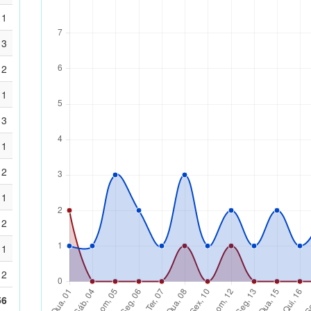
1
3
2
1
3
1
2
1
2
1
2
56