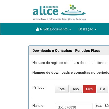
Skip
Nível: Documento
Utilização
navigation
Downloads e Consultas - Períodos Fixos
No caso de registos com mais do que um ficheiro
Número de downloads e consultas no período
Período:
Total
Ano
Mês
Dia
Handle
(ex. 18