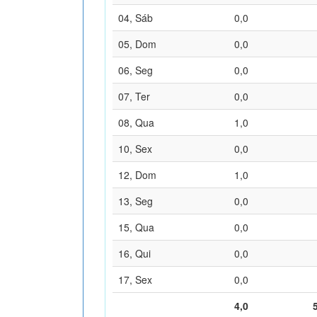
04, Sáb
0,0
05, Dom
0,0
06, Seg
0,0
07, Ter
0,0
08, Qua
1,0
10, Sex
0,0
12, Dom
1,0
13, Seg
0,0
15, Qua
0,0
16, Qui
0,0
17, Sex
0,0
4,0