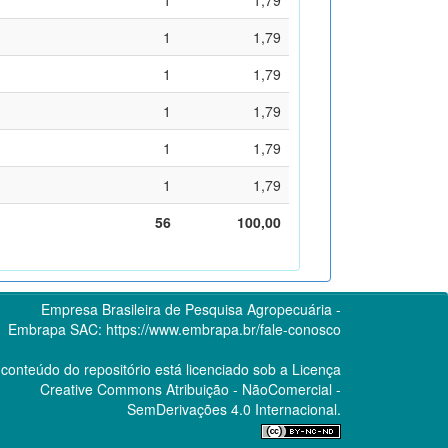
1
1,79
1
1,79
1
1,79
1
1,79
1
1,79
56
100,00
Empresa Brasileira de Pesquisa Agropecuária -
Embrapa
SAC:
https://www.embrapa.br/fale-conosco
conteúdo do repositório está licenciado sob a Licença
Creative Commons
Atribuição - NãoComercial -
SemDerivações 4.0 Internacional.