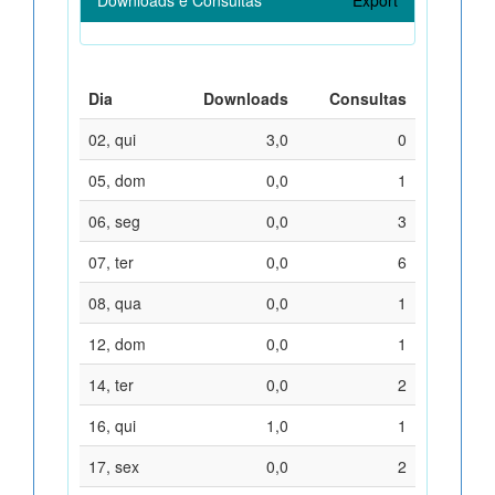
Dia
Downloads
Consultas
02, qui
3,0
0
05, dom
0,0
1
06, seg
0,0
3
07, ter
0,0
6
08, qua
0,0
1
12, dom
0,0
1
14, ter
0,0
2
16, qui
1,0
1
17, sex
0,0
2