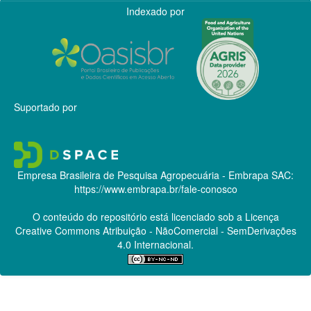
Indexado por
Suportado por
Empresa Brasileira de Pesquisa Agropecuária - Embrapa
SAC:
https://www.embrapa.br/fale-conosco
O conteúdo do repositório está licenciado sob a Licença
Creative Commons
Atribuição - NãoComercial - SemDerivações
4.0 Internacional.