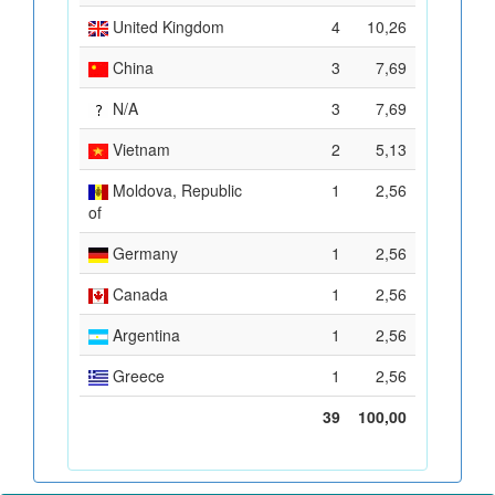
United Kingdom
4
10,26
China
3
7,69
N/A
3
7,69
Vietnam
2
5,13
Moldova, Republic
1
2,56
of
Germany
1
2,56
Canada
1
2,56
Argentina
1
2,56
Greece
1
2,56
39
100,00