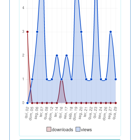
downloads
views