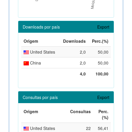
Downloads por país
Export
Origem
Downloads
Perc.(%)
United States
2,0
50,00
China
2,0
50,00
4,0
100,00
Consultas por país
Export
Origem
Consultas
Perc.
(%)
United States
22
56,41