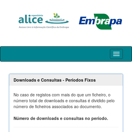
Skip
navigation
Downloads e Consultas - Períodos Fixos
No caso de registos com mais do que um ficheiro, o
número total de downloads e consultas é dividido pelo
número de ficheiros associados ao documento.
Número de downloads e consultas no período.