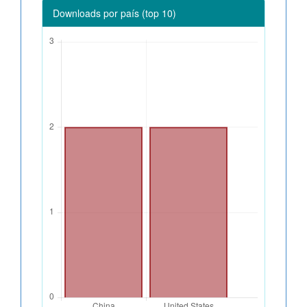
Downloads por país (top 10)