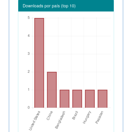
Downloads por país (top 10)