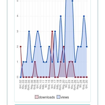
downloads
views