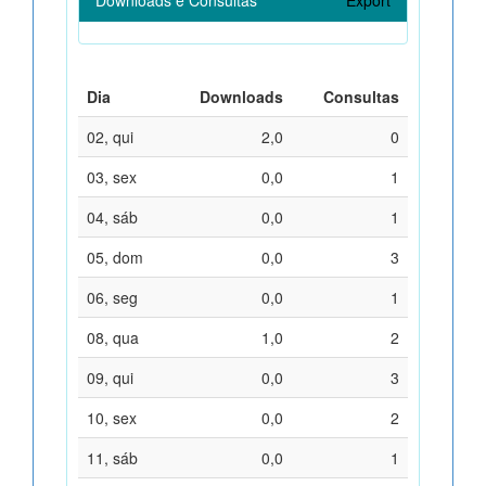
Dia
Downloads
Consultas
02, qui
2,0
0
03, sex
0,0
1
04, sáb
0,0
1
05, dom
0,0
3
06, seg
0,0
1
08, qua
1,0
2
09, qui
0,0
3
10, sex
0,0
2
11, sáb
0,0
1