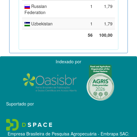
Russian
1
1,79
Federation
Uzbekistan
1
1,79
56
100,00
Indexado por
Suportado por
Empresa Brasileira de Pesquisa Agropecuária - Embrapa
SAC: