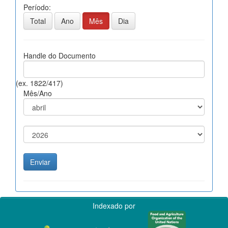
Período:
Total
Ano
Mês
Dia
Handle do Documento
(ex. 1822/417)
Mês/Ano
Indexado por