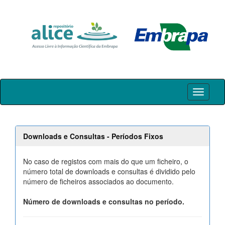
Skip
navigation
Downloads e Consultas - Períodos Fixos
No caso de registos com mais do que um ficheiro, o
número total de downloads e consultas é dividido pelo
número de ficheiros associados ao documento.
Número de downloads e consultas no período.