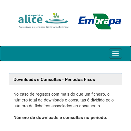
Skip
navigation
Downloads e Consultas - Períodos Fixos
No caso de registos com mais do que um ficheiro, o
número total de downloads e consultas é dividido pelo
número de ficheiros associados ao documento.
Número de downloads e consultas no período.