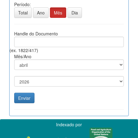
Período:
Total
Ano
Mês
Dia
Handle do Documento
(ex. 1822/417)
Mês/Ano
Indexado por