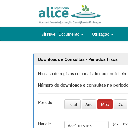
Skip
Nível: Documento
Utilização
navigation
Downloads e Consultas - Períodos Fixos
No caso de registos com mais do que um ficheiro
Número de downloads e consultas no período
Período:
Total
Ano
Mês
Dia
Handle
(ex. 18