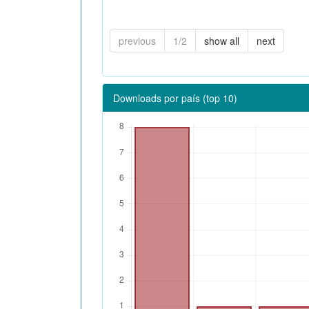
previous
1/2
show all
next
Downloads por país (top 10)