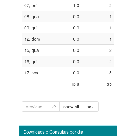
07, ter
1,0
3
08, qua
0,0
1
09, qui
0,0
1
12, dom
0,0
1
15, qua
0,0
2
16, qui
0,0
2
17, sex
0,0
5
13,0
55
previous
1/2
show all
next
Downloads e Consultas por dia