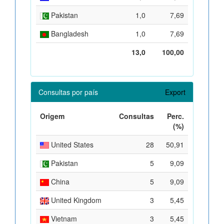
Pakistan
1,0
7,69
Bangladesh
1,0
7,69
13,0
100,00
Consultas por país
Export
Origem
Consultas
Perc.
(%)
United States
28
50,91
Pakistan
5
9,09
China
5
9,09
United Kingdom
3
5,45
Vietnam
3
5,45