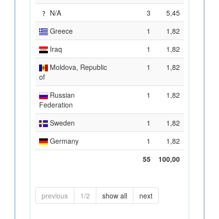
N/A
3
5,45
Greece
1
1,82
Iraq
1
1,82
Moldova, Republic
1
1,82
of
Russian
1
1,82
Federation
Sweden
1
1,82
Germany
1
1,82
55
100,00
previous
1/2
show all
next