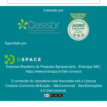
Indexado por
Suportado por
Empresa Brasileira de Pesquisa Agropecuária - Embrapa
SAC:
https://www.embrapa.br/fale-conosco
O conteúdo do repositório está licenciado sob a Licença
Creative Commons
Atribuição - NãoComercial - SemDerivações
4.0 Internacional.