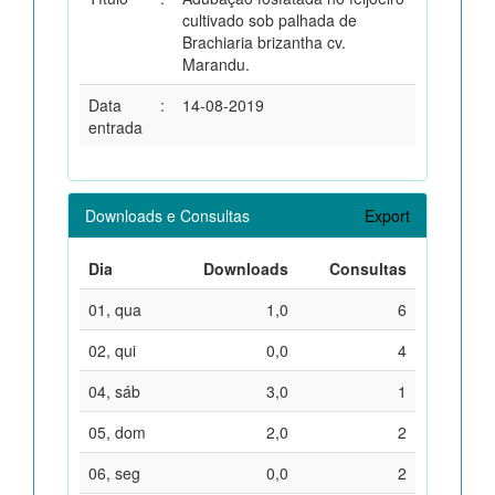
cultivado sob palhada de
Brachiaria brizantha cv.
Marandu.
Data
:
14-08-2019
entrada
Downloads e Consultas
Export
Dia
Downloads
Consultas
01, qua
1,0
6
02, qui
0,0
4
04, sáb
3,0
1
05, dom
2,0
2
06, seg
0,0
2