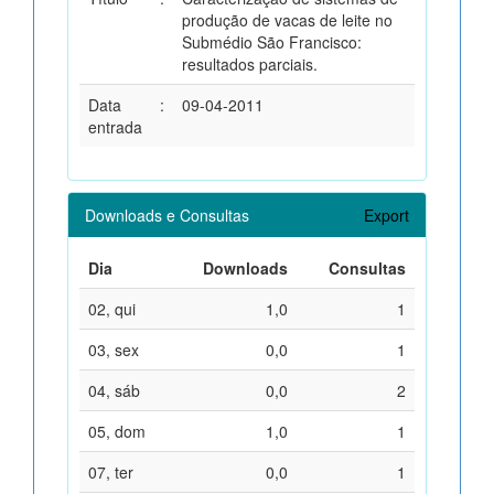
produção de vacas de leite no
Submédio São Francisco:
resultados parciais.
Data
:
09-04-2011
entrada
Downloads e Consultas
Export
Dia
Downloads
Consultas
02, qui
1,0
1
03, sex
0,0
1
04, sáb
0,0
2
05, dom
1,0
1
07, ter
0,0
1