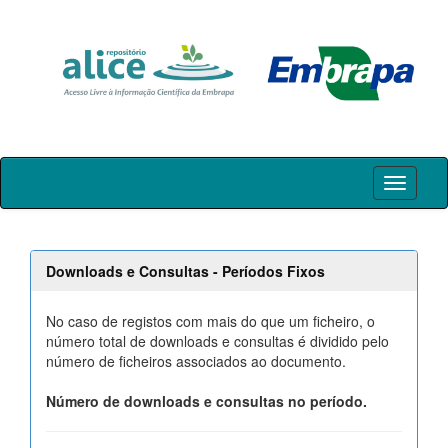
Skip
navigation
Downloads e Consultas - Períodos Fixos
No caso de registos com mais do que um ficheiro, o
número total de downloads e consultas é dividido pelo
número de ficheiros associados ao documento.
Número de downloads e consultas no período.