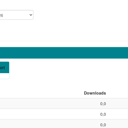
ort
Downloads
0,0
0,0
0,0