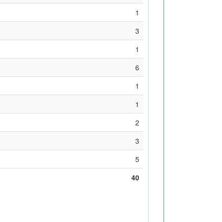
1
3
1
6
1
1
2
3
5
40