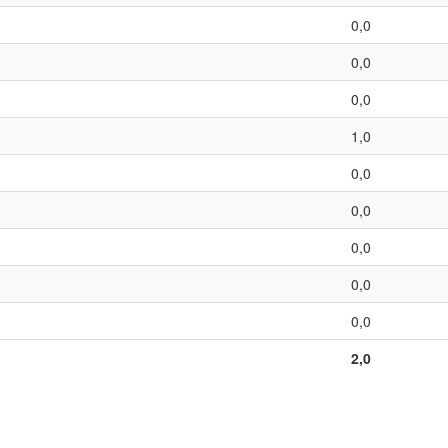
0,0
0,0
0,0
1,0
0,0
0,0
0,0
0,0
0,0
2,0