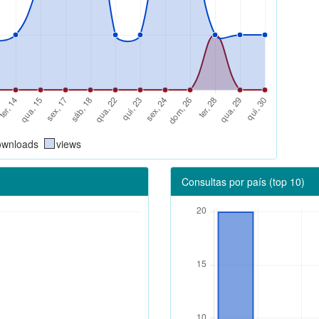
ownloads
views
Consultas por país (top 10)