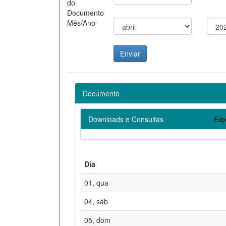
do
Documento
Mês/Ano
Documento
Downloads e Consultas
Exp
Dia
01, qua
04, sáb
05, dom