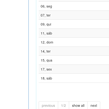
06, seg
07, ter
09, qui
11, sáb
12, dom
14, ter
15, qua
17, sex
18, sáb
previous
1/2
show all
next