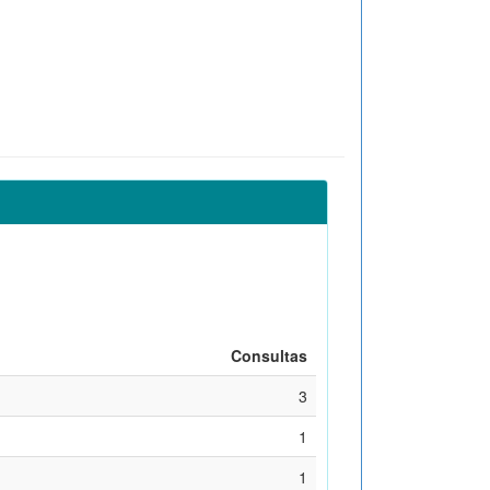
Consultas
3
1
1