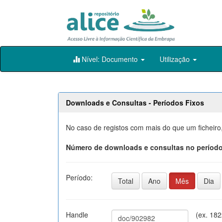
Skip
Nível: Documento
Utilização
navigation
Downloads e Consultas - Períodos Fixos
No caso de registos com mais do que um ficheiro
Número de downloads e consultas no período
Período:
Total
Ano
Mês
Dia
Handle
(ex. 18