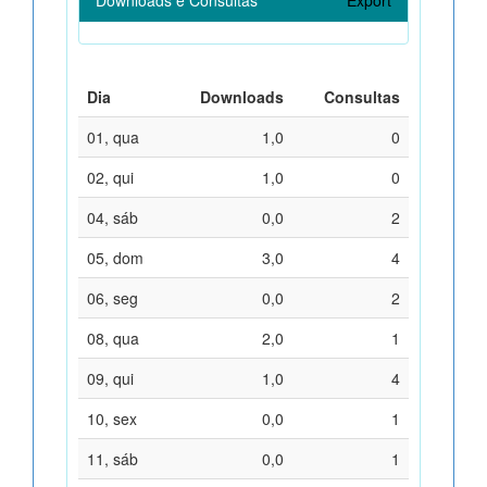
Dia
Downloads
Consultas
01, qua
1,0
0
02, qui
1,0
0
04, sáb
0,0
2
05, dom
3,0
4
06, seg
0,0
2
08, qua
2,0
1
09, qui
1,0
4
10, sex
0,0
1
11, sáb
0,0
1