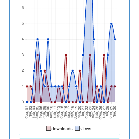
downloads
views