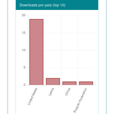
Downloads por país (top 10)