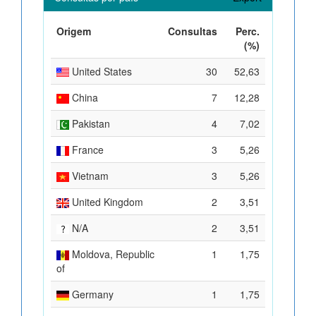
Origem
Consultas
Perc.
(%)
United States
30
52,63
China
7
12,28
Pakistan
4
7,02
France
3
5,26
Vietnam
3
5,26
United Kingdom
2
3,51
N/A
2
3,51
Moldova, Republic
1
1,75
of
Germany
1
1,75