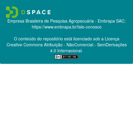
Empresa Brasileira de Pesquisa Agropecuária - Embrapa
SAC:
https://www.embrapa.br/fale-conosco
O conteúdo do repositório está licenciado sob a Licença
Creative Commons
Atribuição - NãoComercial - SemDerivações
4.0 Internacional.