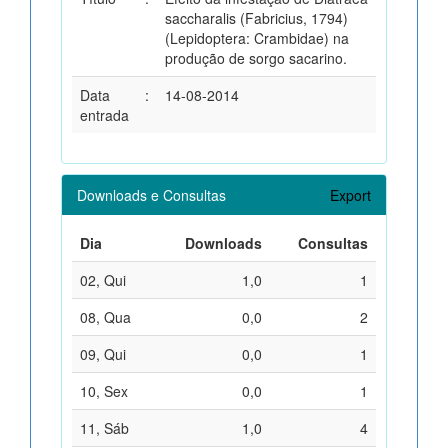
saccharalis (Fabricius, 1794)
(Lepidoptera: Crambidae) na
produção de sorgo sacarino.
Data
:
14-08-2014
entrada
Downloads e Consultas
Export
Dia
Downloads
Consultas
02, Qui
1,0
1
08, Qua
0,0
2
09, Qui
0,0
1
10, Sex
0,0
1
11, Sáb
1,0
4