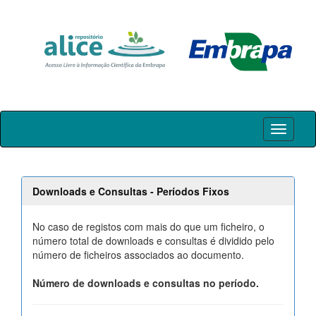
Skip
navigation
Downloads e Consultas - Períodos Fixos
No caso de registos com mais do que um ficheiro, o
número total de downloads e consultas é dividido pelo
número de ficheiros associados ao documento.
Número de downloads e consultas no período.