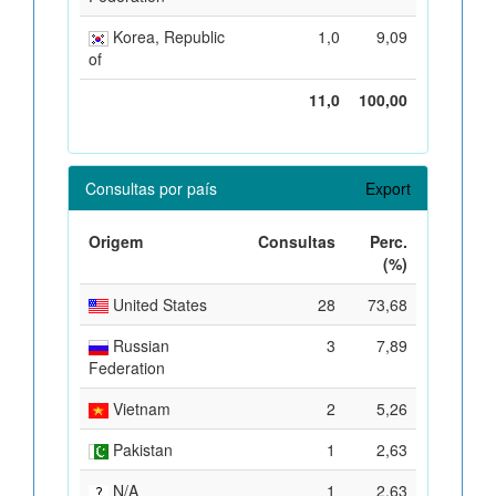
Korea, Republic
1,0
9,09
of
11,0
100,00
Consultas por país
Export
Origem
Consultas
Perc.
(%)
United States
28
73,68
Russian
3
7,89
Federation
Vietnam
2
5,26
Pakistan
1
2,63
N/A
1
2,63