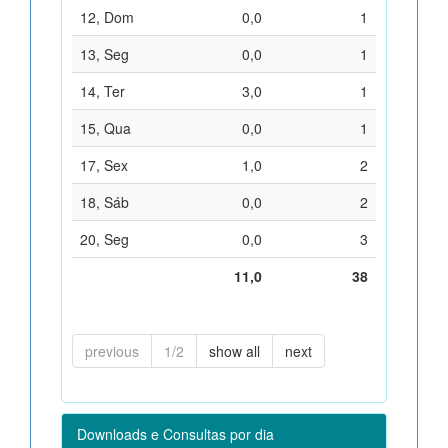
12, Dom
0,0
1
13, Seg
0,0
1
14, Ter
3,0
1
15, Qua
0,0
1
17, Sex
1,0
2
18, Sáb
0,0
2
20, Seg
0,0
3
11,0
38
previous
1/2
show all
next
Downloads e Consultas por dia