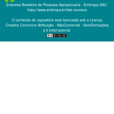
Empresa Brasileira de Pesquisa Agropecuária - Embrapa
SAC:
https://www.embrapa.br/fale-conosco
O conteúdo do repositório está licenciado sob a Licença
Creative Commons
Atribuição - NãoComercial - SemDerivações
4.0 Internacional.