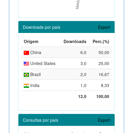
Downloads por país
Export
Origem
Downloads
Perc.(%)
China
6,0
50,00
United States
3,0
25,00
Brazil
2,0
16,67
India
1,0
8,33
12,0
100,00
Consultas por país
Export