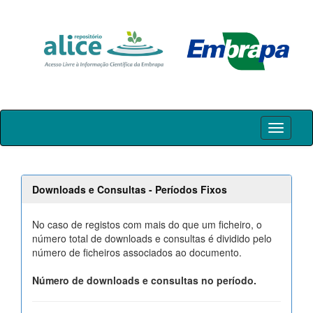
Skip
navigation
Downloads e Consultas - Períodos Fixos
No caso de registos com mais do que um ficheiro, o
número total de downloads e consultas é dividido pelo
número de ficheiros associados ao documento.
Número de downloads e consultas no período.