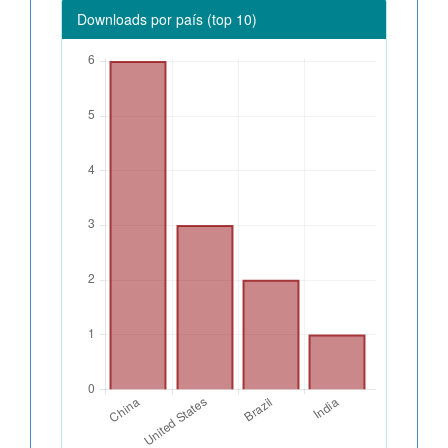
Downloads por país (top 10)