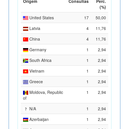
Origem
Consultas
Perc.
(%)
United States
17
50,00
Latvia
4
11,76
China
4
11,76
Germany
1
2,94
South Africa
1
2,94
Vietnam
1
2,94
Greece
1
2,94
Moldova, Republic
1
2,94
of
N/A
1
2,94
Azerbaijan
1
2,94