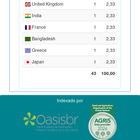
United Kingdom
1
2,33
India
1
2,33
France
1
2,33
Bangladesh
1
2,33
Greece
1
2,33
Japan
1
2,33
43
100,00
Indexado por