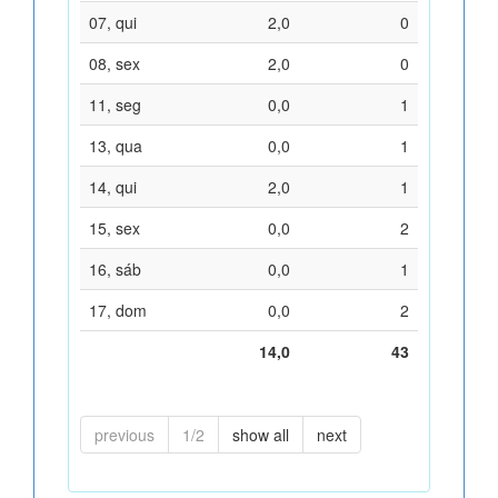
07, qui
2,0
0
08, sex
2,0
0
11, seg
0,0
1
13, qua
0,0
1
14, qui
2,0
1
15, sex
0,0
2
16, sáb
0,0
1
17, dom
0,0
2
14,0
43
previous
1/2
show all
next