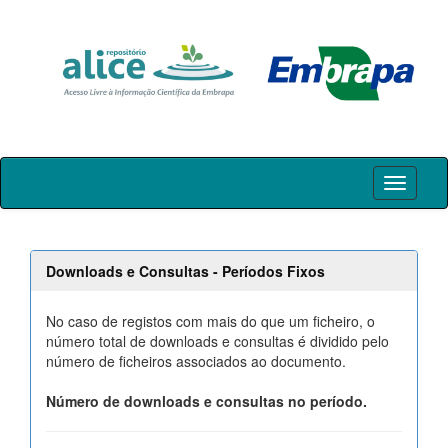
Skip
navigation
Downloads e Consultas - Períodos Fixos
No caso de registos com mais do que um ficheiro, o
número total de downloads e consultas é dividido pelo
número de ficheiros associados ao documento.
Número de downloads e consultas no período.