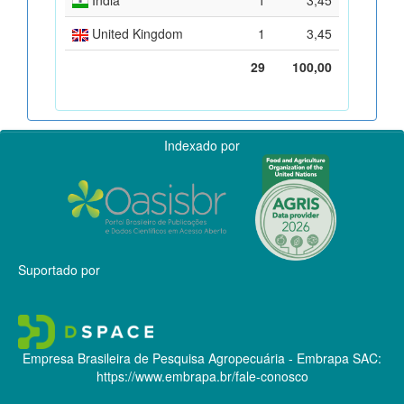
United Kingdom
1
3,45
29
100,00
Indexado por
Suportado por
Empresa Brasileira de Pesquisa Agropecuária - Embrapa
SAC:
https://www.embrapa.br/fale-conosco