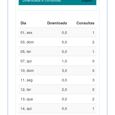
Dia
Downloads
Consultas
01, sex
0,0
1
03, dom
0,0
2
05, ter
0,0
1
07, qui
1,0
0
10, dom
3,0
0
11, seg
0,0
3
12, ter
2,0
0
13, qua
0,0
2
14, qui
0,0
1