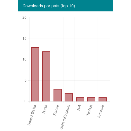
Downloads por país (top 10)