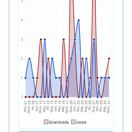
downloads
views