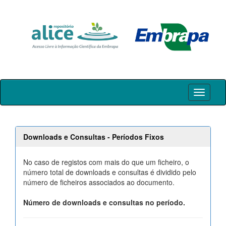
Skip
navigation
Downloads e Consultas - Períodos Fixos
No caso de registos com mais do que um ficheiro, o
número total de downloads e consultas é dividido pelo
número de ficheiros associados ao documento.
Número de downloads e consultas no período.