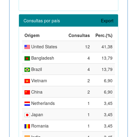
Consultas por país
Export
Origem
Consultas
Perc.(%)
United States
12
41,38
Bangladesh
4
13,79
Brazil
4
13,79
Vietnam
2
6,90
China
2
6,90
Netherlands
1
3,45
Japan
1
3,45
Romania
1
3,45
India
1
3,45