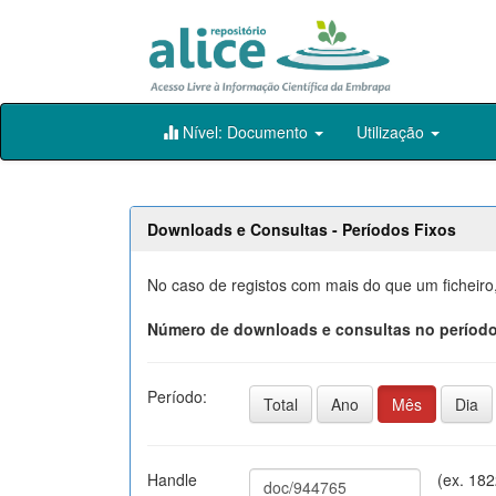
Skip
Nível: Documento
Utilização
navigation
Downloads e Consultas - Períodos Fixos
No caso de registos com mais do que um ficheiro
Número de downloads e consultas no período
Período:
Total
Ano
Mês
Dia
Handle
(ex. 18