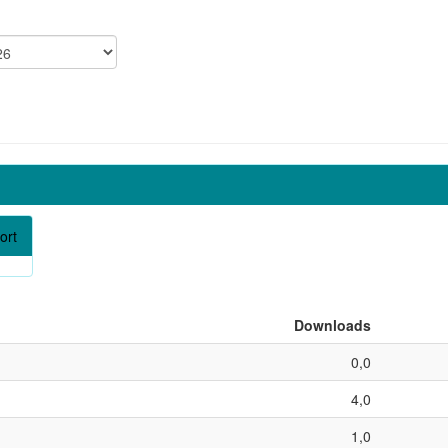
ort
Downloads
0,0
4,0
1,0