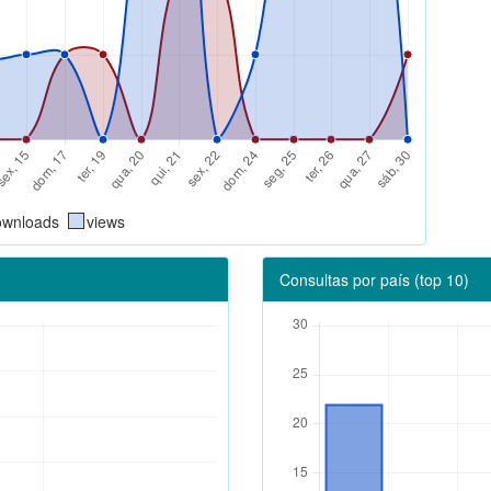
ownloads
views
Consultas por país (top 10)