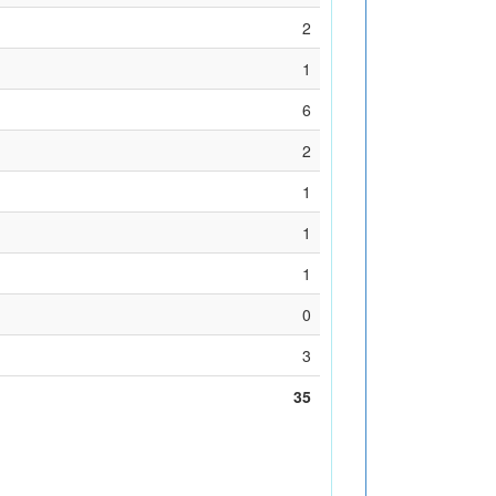
2
1
6
2
1
1
1
0
3
35