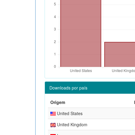
Downloads por país
Origem
United States
United Kingdom