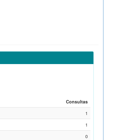
Consultas
1
1
0