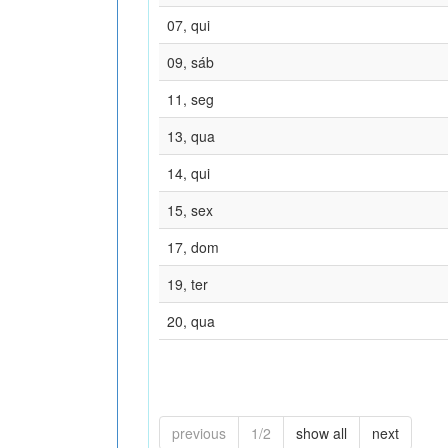
07, qui
09, sáb
11, seg
13, qua
14, qui
15, sex
17, dom
19, ter
20, qua
previous
1/2
show all
next