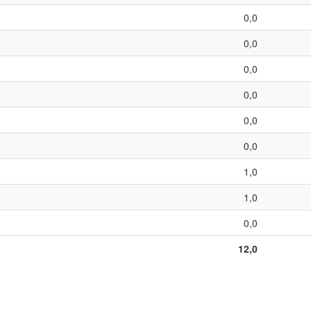
0,0
0,0
0,0
0,0
0,0
0,0
1,0
1,0
0,0
12,0