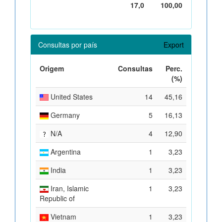
17,0
100,00
Consultas por país
Export
Origem
Consultas
Perc.
(%)
United States
14
45,16
Germany
5
16,13
N/A
4
12,90
Argentina
1
3,23
India
1
3,23
Iran, Islamic
1
3,23
Republic of
Vietnam
1
3,23