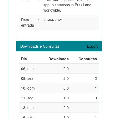
spp. plantations in Brazil and
worldwide.
Data
:
23-04-2021
entrada
Downloads e Consultas
Export
Dia
Downloads
Consultas
06, qua
0,0
1
08, sex
2,0
2
10, dom
0,0
1
11, seg
1,0
0
13, qua
2,0
1
16, sáb
1,0
1