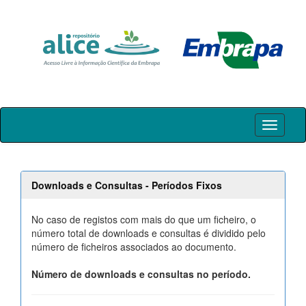
Skip
navigation
Downloads e Consultas - Períodos Fixos
No caso de registos com mais do que um ficheiro, o
número total de downloads e consultas é dividido pelo
número de ficheiros associados ao documento.
Número de downloads e consultas no período.