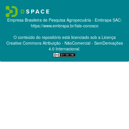
Empresa Brasileira de Pesquisa Agropecuária - Embrapa
SAC:
https://www.embrapa.br/fale-conosco
O conteúdo do repositório está licenciado sob a Licença
Creative Commons
Atribuição - NãoComercial - SemDerivações
4.0 Internacional.