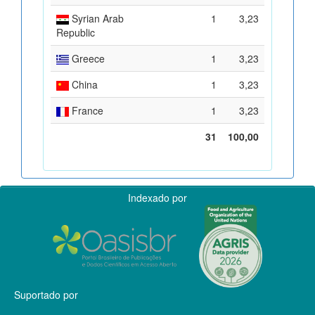
Syrian Arab
1
3,23
Republic
Greece
1
3,23
China
1
3,23
France
1
3,23
31
100,00
Indexado por
Suportado por