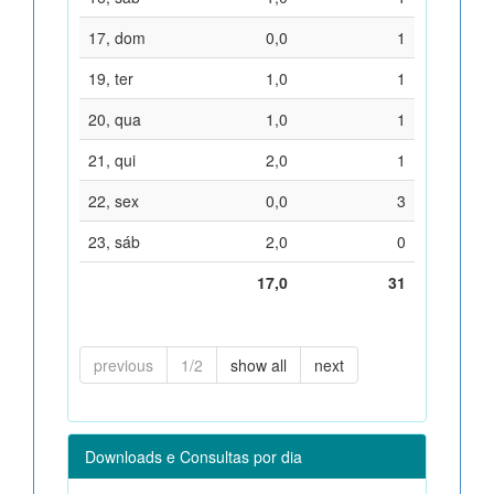
17, dom
0,0
1
19, ter
1,0
1
20, qua
1,0
1
21, qui
2,0
1
22, sex
0,0
3
23, sáb
2,0
0
17,0
31
previous
1/2
show all
next
Downloads e Consultas por dia