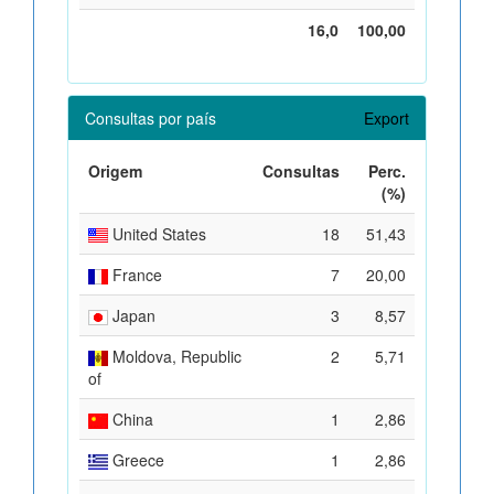
16,0
100,00
Consultas por país
Export
Origem
Consultas
Perc.
(%)
United States
18
51,43
France
7
20,00
Japan
3
8,57
Moldova, Republic
2
5,71
of
China
1
2,86
Greece
1
2,86