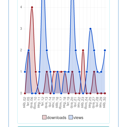
downloads
views