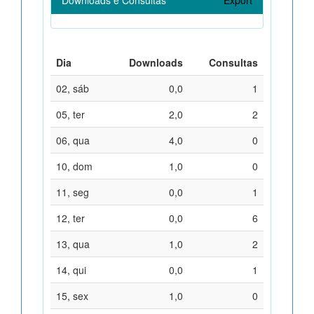
Dia
Downloads
Consultas
02, sáb
0,0
1
05, ter
2,0
2
06, qua
4,0
0
10, dom
1,0
0
11, seg
0,0
1
12, ter
0,0
6
13, qua
1,0
2
14, qui
0,0
1
15, sex
1,0
0