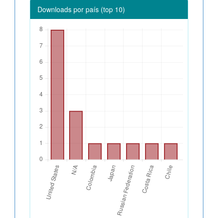
Downloads por país (top 10)