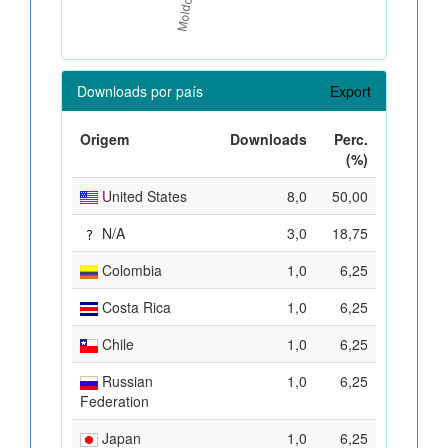
Downloads por país
Export
Origem
Downloads
Perc.
(%)
United States
8,0
50,00
N/A
3,0
18,75
Colombia
1,0
6,25
Costa Rica
1,0
6,25
Chile
1,0
6,25
Russian
1,0
6,25
Federation
Japan
1,0
6,25