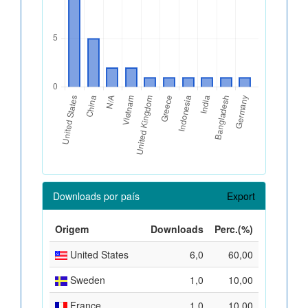
Downloads por país
Export
Origem
Downloads
Perc.(%)
United States
6,0
60,00
Sweden
1,0
10,00
France
1,0
10,00