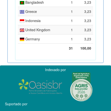
Bangladesh
1
3,23
Greece
1
3,23
Indonesia
1
3,23
United Kingdom
1
3,23
Germany
1
3,23
31
100,00
Indexado por
Suportado por