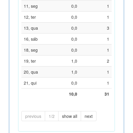
11, seg
0,0
1
12, ter
0,0
1
13, qua
0,0
3
16, sáb
0,0
1
18, seg
0,0
1
19, ter
1,0
2
20, qua
1,0
1
21, qui
0,0
1
10,0
31
previous
1/2
show all
next