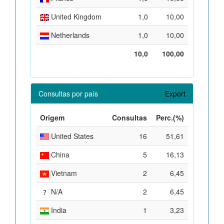
United Kingdom
1,0
10,00
Netherlands
1,0
10,00
10,0
100,00
Consultas por país
Export
Origem
Consultas
Perc.(%)
United States
16
51,61
China
5
16,13
Vietnam
2
6,45
N/A
2
6,45
India
1
3,23