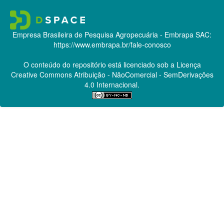
Empresa Brasileira de Pesquisa Agropecuária - Embrapa
SAC:
https://www.embrapa.br/fale-conosco
O conteúdo do repositório está licenciado sob a Licença
Creative Commons
Atribuição - NãoComercial - SemDerivações
4.0 Internacional.