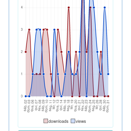
downloads
views