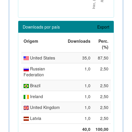
Downloads por país
Export
Origem
Downloads
Perc.
(%)
United States
35,0
87,50
Russian
1,0
2,50
Federation
Brazil
1,0
2,50
Ireland
1,0
2,50
United Kingdom
1,0
2,50
Latvia
1,0
2,50
40,0
100,00