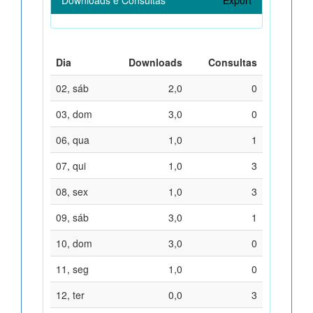
Dia
Downloads
Consultas
02, sáb
2,0
0
03, dom
3,0
0
06, qua
1,0
1
07, qui
1,0
3
08, sex
1,0
3
09, sáb
3,0
1
10, dom
3,0
0
11, seg
1,0
0
12, ter
0,0
3