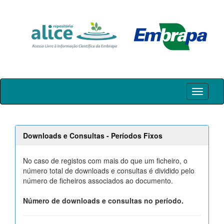
Skip
navigation
Downloads e Consultas - Períodos Fixos
No caso de registos com mais do que um ficheiro, o
número total de downloads e consultas é dividido pelo
número de ficheiros associados ao documento.
Número de downloads e consultas no período.