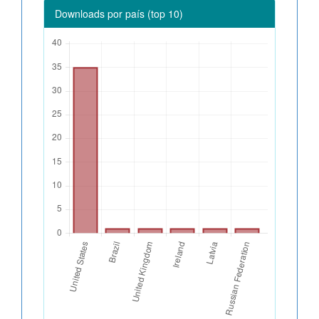
Downloads por país (top 10)