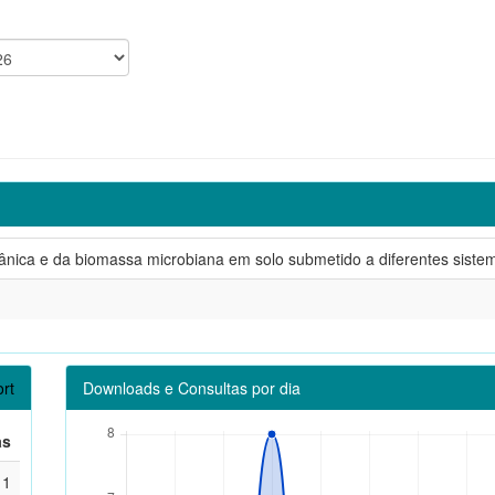
ânica e da biomassa microbiana em solo submetido a diferentes sist
rt
Downloads e Consultas por dia
as
1