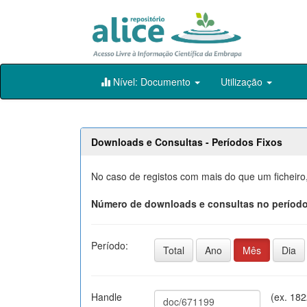
Skip
Nível: Documento
Utilização
navigation
Downloads e Consultas - Períodos Fixos
No caso de registos com mais do que um ficheiro
Número de downloads e consultas no período
Período:
Total
Ano
Mês
Dia
Handle
(ex. 18