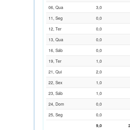
06, Qua
3,0
11, Seg
0,0
12, Ter
0,0
13, Qua
0,0
16, Sáb
0,0
19, Ter
1,0
21, Qui
2,0
22, Sex
1,0
23, Sáb
1,0
24, Dom
0,0
25, Seg
0,0
9,0