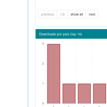
previous
1/2
show all
next
Downloads por país (top 10)