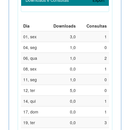
Dia
Downloads
Consultas
01, sex
3,0
1
04, seg
1,0
0
06, qua
1,0
2
08, sex
0,0
1
11, seg
1,0
0
12, ter
5,0
0
14, qui
0,0
1
17, dom
0,0
1
19, ter
0,0
3