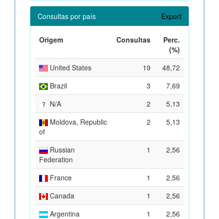
Consultas por país
Export
Origem
Consultas
Perc.
(%)
United States
19
48,72
Brazil
3
7,69
N/A
2
5,13
Moldova, Republic
2
5,13
of
Russian
1
2,56
Federation
France
1
2,56
Canada
1
2,56
Argentina
1
2,56