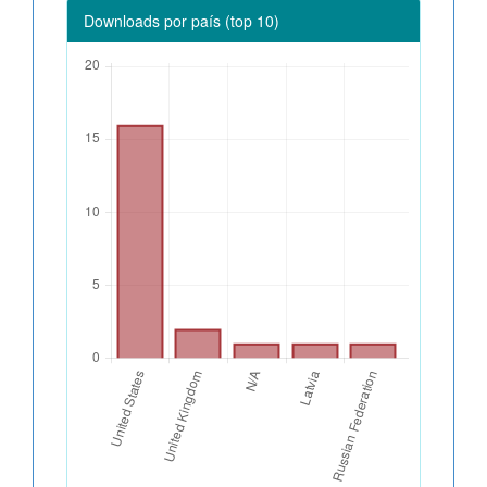
Downloads por país (top 10)