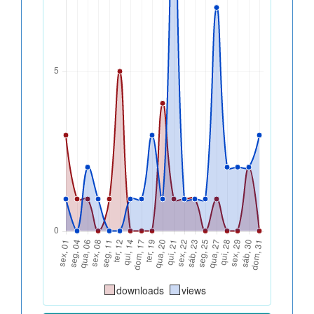
downloads
views