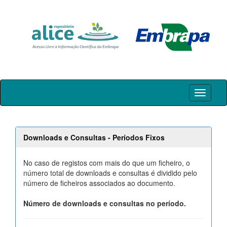
Skip
navigation
Downloads e Consultas - Períodos Fixos
No caso de registos com mais do que um ficheiro, o
número total de downloads e consultas é dividido pelo
número de ficheiros associados ao documento.
Número de downloads e consultas no período.