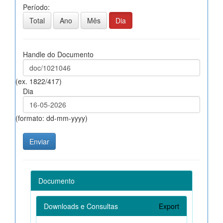
Período:
Total
Ano
Mês
Dia
Handle do Documento
(ex. 1822/417)
Dia
(formato: dd-mm-yyyy)
Documento
Downloads e Consultas
Export