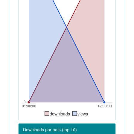
downloads
views
Downloads por país (top 10)