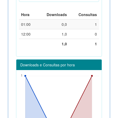
Hora
Downloads
Consultas
01:00
0,0
1
12:00
1,0
0
1,0
1
Downloads e Consultas por hora