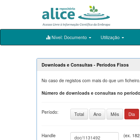
Skip
Nível: Documento
Utilização
navigation
Downloads e Consultas - Períodos Fixos
No caso de registos com mais do que um ficheiro
Número de downloads e consultas no período
Período:
Total
Ano
Mês
Dia
Handle
(ex. 18