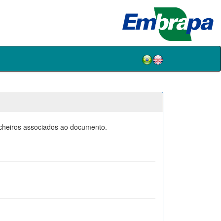
icheiros associados ao documento.