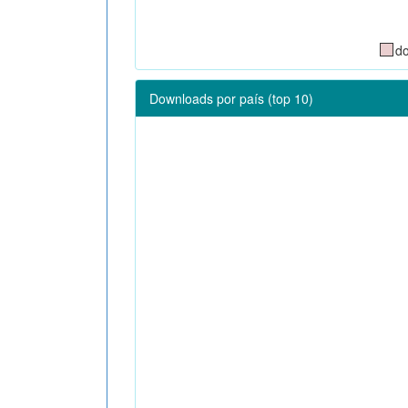
d
Downloads por país (top 10)