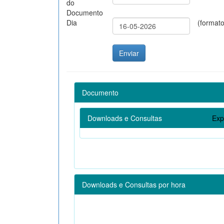
do
Documento
Dia
(format
Documento
Downloads e Consultas
Exp
Downloads e Consultas por hora