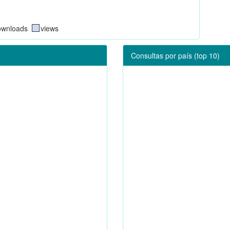
ownloads
views
Consultas por país (top 10)