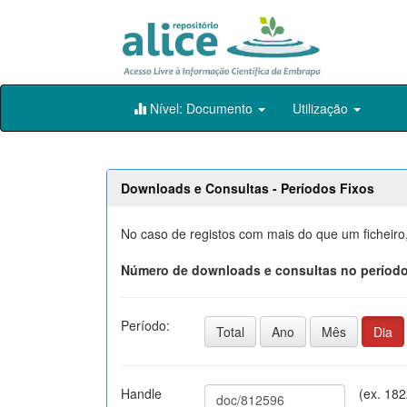
Skip
Nível: Documento
Utilização
navigation
Downloads e Consultas - Períodos Fixos
No caso de registos com mais do que um ficheiro
Número de downloads e consultas no período
Período:
Total
Ano
Mês
Dia
Handle
(ex. 18