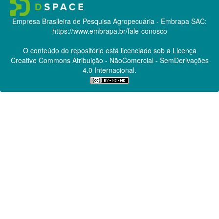
Empresa Brasileira de Pesquisa Agropecuária - Embrapa
SAC:
https://www.embrapa.br/fale-conosco
O conteúdo do repositório está licenciado sob a Licença
Creative Commons
Atribuição - NãoComercial - SemDerivações
4.0 Internacional.