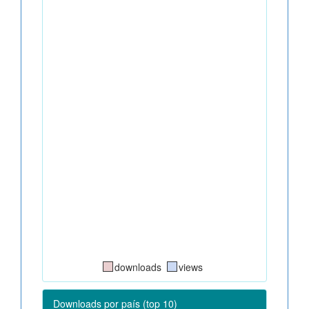
downloads
views
Downloads por país (top 10)