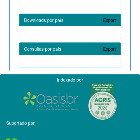
Downloads por país
Export
Consultas por país
Export
Indexado por
Suportado por