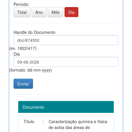
Período:
Total
Ano
Mês
Dia
Handle do Documento
(ex. 1822/417)
Dia
(formato: dd-mm-yyyy)
Documento
Título
:
Caracterização química e física
de solos das áreas de