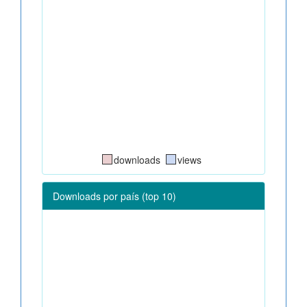
downloads
views
Downloads por país (top 10)