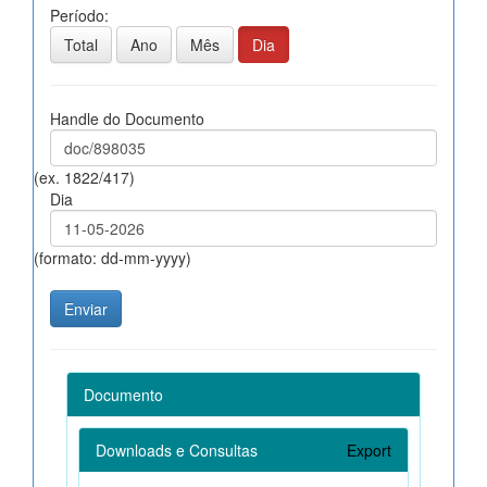
Período:
Total
Ano
Mês
Dia
Handle do Documento
(ex. 1822/417)
Dia
(formato: dd-mm-yyyy)
Documento
Downloads e Consultas
Export