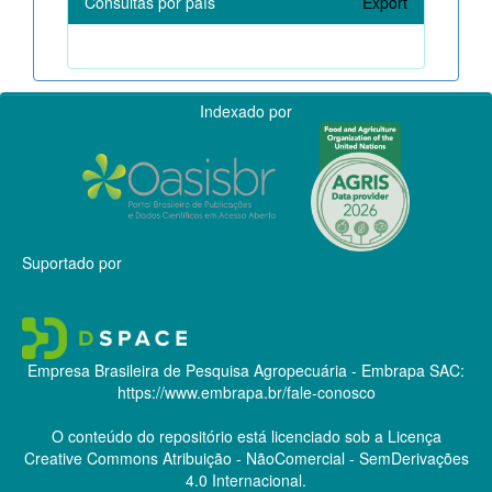
Consultas por país
Export
Indexado por
Suportado por
Empresa Brasileira de Pesquisa Agropecuária - Embrapa
SAC:
https://www.embrapa.br/fale-conosco
O conteúdo do repositório está licenciado sob a Licença
Creative Commons
Atribuição - NãoComercial - SemDerivações
4.0 Internacional.