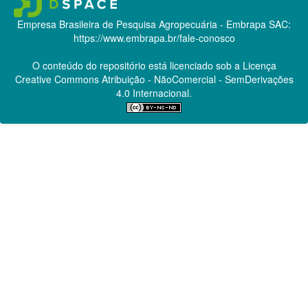
Empresa Brasileira de Pesquisa Agropecuária - Embrapa
SAC:
https://www.embrapa.br/fale-conosco
O conteúdo do repositório está licenciado sob a Licença
Creative Commons
Atribuição - NãoComercial - SemDerivações
4.0 Internacional.