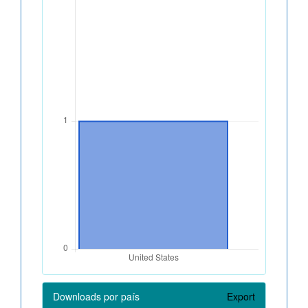
Downloads por país
Export