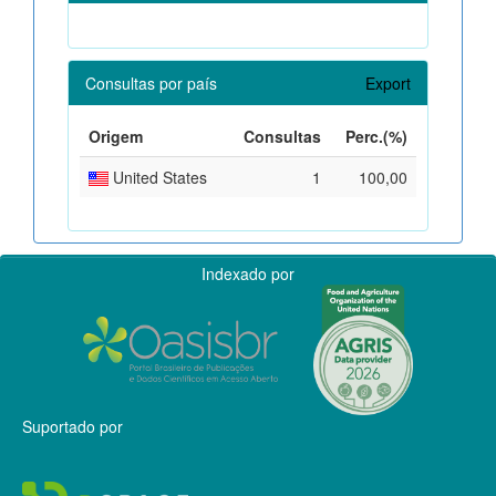
Consultas por país
Export
Origem
Consultas
Perc.(%)
United States
1
100,00
Indexado por
Suportado por