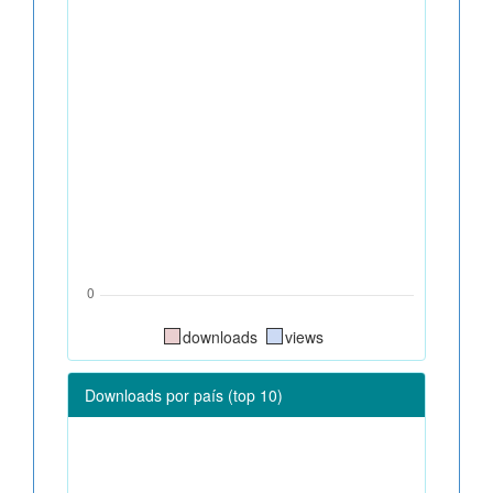
downloads
views
Downloads por país (top 10)