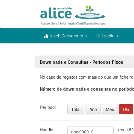
Skip
Nível: Documento
Utilização
navigation
Downloads e Consultas - Períodos Fixos
No caso de registos com mais do que um ficheiro
Número de downloads e consultas no período
Período:
Total
Ano
Mês
Dia
Handle
(ex. 18