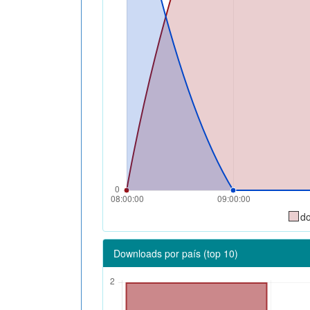
d
Downloads por país (top 10)