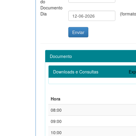
do
Documento
Dia
(format
Documento
Downloads e Consultas
Exp
Hora
08:00
09:00
10:00