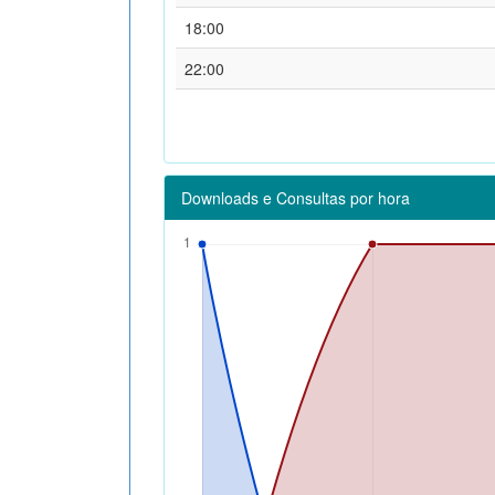
18:00
22:00
Downloads e Consultas por hora