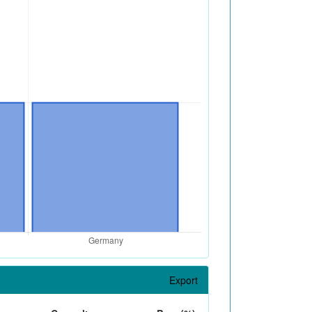
Export