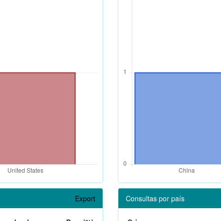
Export
Consultas por país