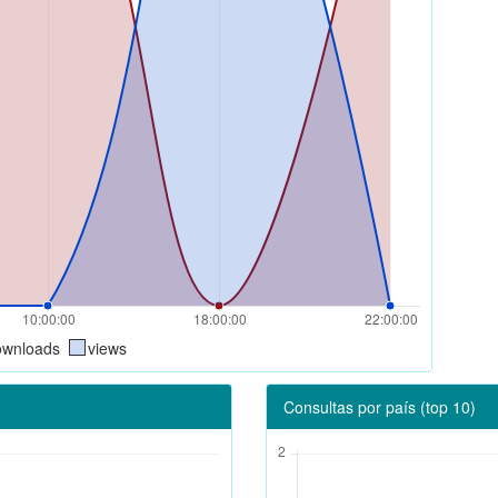
ownloads
views
Consultas por país (top 10)