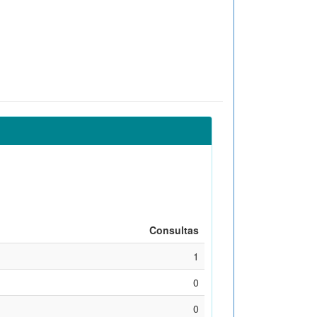
Consultas
1
0
0