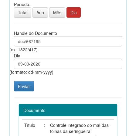
Período:
Total
Ano
Mês
Dia
Handle do Documento
(ex. 1822/417)
Dia
(formato: dd-mm-yyyy)
Documento
Título
:
Controle integrado do mal-das-
folhas da seringueira: