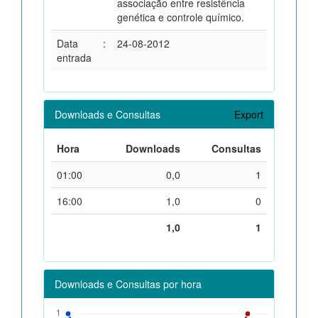
associação entre resistência
genética e controle químico.
Data
:
24-08-2012
entrada
Downloads e Consultas
Export
Hora
Downloads
Consultas
01:00
0,0
1
16:00
1,0
0
1,0
1
Downloads e Consultas por hora