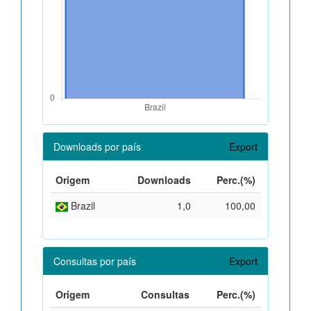
Downloads por país
Export
Origem
Downloads
Perc.(%)
Brazil
1,0
100,00
Consultas por país
Export
Origem
Consultas
Perc.(%)