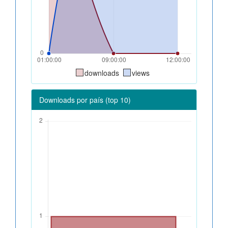
downloads
views
Downloads por país (top 10)