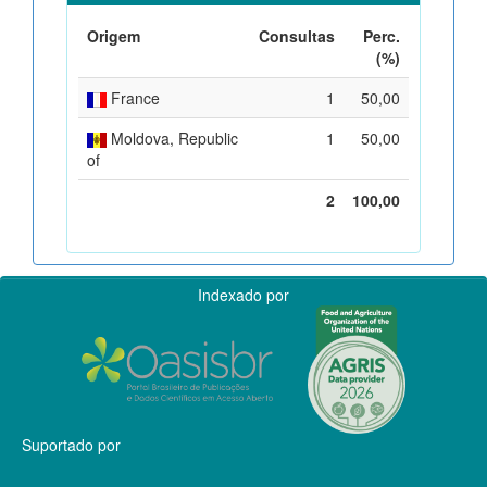
Origem
Consultas
Perc.
(%)
France
1
50,00
Moldova, Republic
1
50,00
of
2
100,00
Indexado por
Suportado por