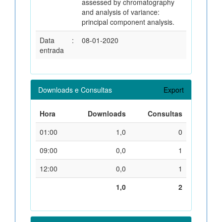
assessed by chromatography
and analysis of variance:
principal component analysis.
Data
:
08-01-2020
entrada
Downloads e Consultas
Export
Hora
Downloads
Consultas
01:00
1,0
0
09:00
0,0
1
12:00
0,0
1
1,0
2