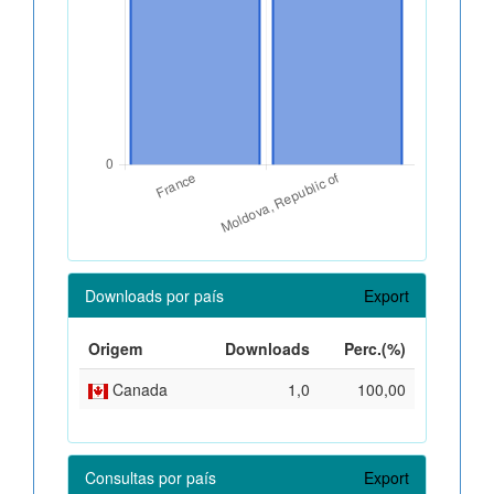
Downloads por país
Export
Origem
Downloads
Perc.(%)
Canada
1,0
100,00
Consultas por país
Export