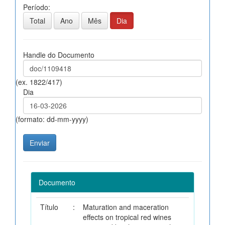
Período:
Total
Ano
Mês
Dia
Handle do Documento
(ex. 1822/417)
Dia
(formato: dd-mm-yyyy)
Documento
Título
:
Maturation and maceration
effects on tropical red wines