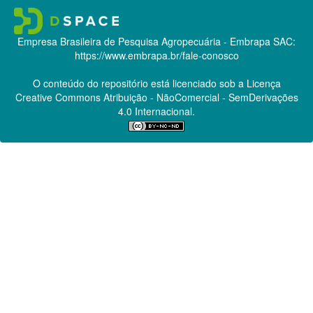
Empresa Brasileira de Pesquisa Agropecuária - Embrapa
SAC:
https://www.embrapa.br/fale-conosco
O conteúdo do repositório está licenciado sob a Licença
Creative Commons
Atribuição - NãoComercial - SemDerivações
4.0 Internacional.