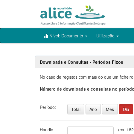
Skip
Nível: Documento
Utilização
navigation
Downloads e Consultas - Períodos Fixos
No caso de registos com mais do que um ficheiro
Número de downloads e consultas no período
Período:
Total
Ano
Mês
Dia
Handle
(ex. 18