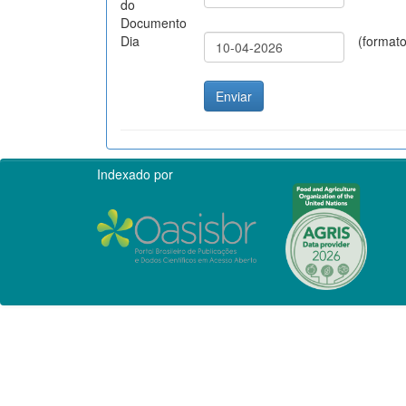
do
Documento
Dia
(format
Indexado por