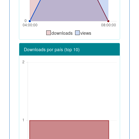
downloads
views
Downloads por país (top 10)