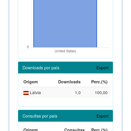
Downloads por país
Export
Origem
Downloads
Perc.(%)
Latvia
1,0
100,00
Consultas por país
Export
Origem
Consultas
Perc.(%)