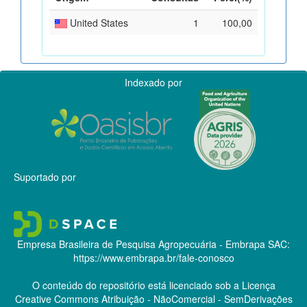
United States
1
100,00
Indexado por
Suportado por
Empresa Brasileira de Pesquisa Agropecuária - Embrapa
SAC:
https://www.embrapa.br/fale-conosco
O conteúdo do repositório está licenciado sob a Licença
Creative Commons
Atribuição - NãoComercial - SemDerivações