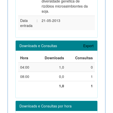
diversidade genética de
rizóbios microssimbiontes da
soja.
Data
:
21-05-2013
entrada
Downloads e Consultas
Export
Hora
Downloads
Consultas
04:00
1,0
0
08:00
0,0
1
1,0
1
Downloads e Consultas por hora