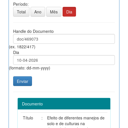
Período:
Total
Ano
Mês
Dia
Handle do Documento
(ex. 1822/417)
Dia
(formato: dd-mm-yyyy)
Documento
Título
:
Efeito de diferentes manejos de
solo e de culturas na