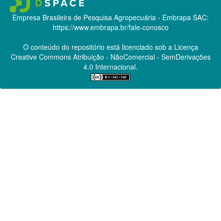
Empresa Brasileira de Pesquisa Agropecuária - Embrapa
SAC:
https://www.embrapa.br/fale-conosco
O conteúdo do repositório está licenciado sob a Licença
Creative Commons
Atribuição - NãoComercial - SemDerivações
4.0 Internacional.