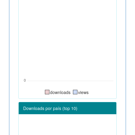
downloads
views
Downloads por país (top 10)