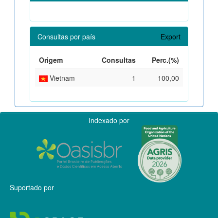
Consultas por país
Export
Origem
Consultas
Perc.(%)
Vietnam
1
100,00
Indexado por
Suportado por