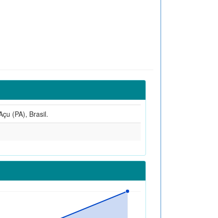
çu (PA), Brasil.