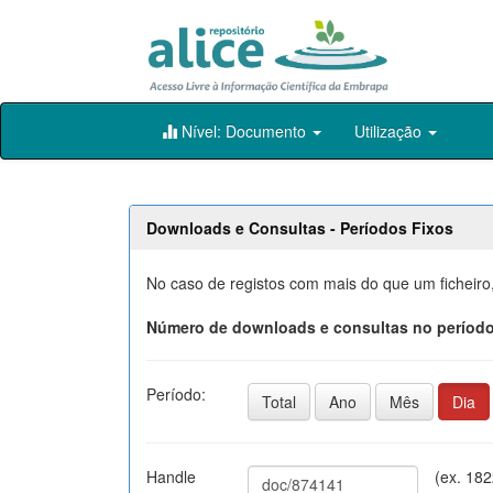
Skip
Nível: Documento
Utilização
navigation
Downloads e Consultas - Períodos Fixos
No caso de registos com mais do que um ficheiro
Número de downloads e consultas no período
Período:
Total
Ano
Mês
Dia
Handle
(ex. 18