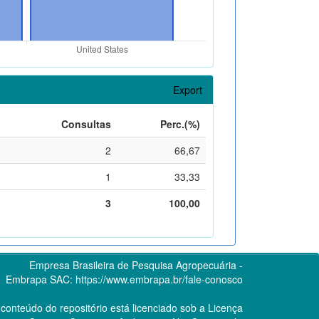
Export
Consultas
Perc.(%)
2
66,67
1
33,33
3
100,00
Empresa Brasileira de Pesquisa Agropecuária -
Embrapa
SAC:
https://www.embrapa.br/fale-conosco
conteúdo do repositório está licenciado sob a Licença