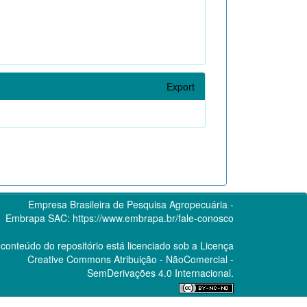
Export
Empresa Brasileira de Pesquisa Agropecuária -
Embrapa
SAC:
https://www.embrapa.br/fale-conosco
conteúdo do repositório está licenciado sob a Licença
Creative Commons
Atribuição - NãoComercial -
SemDerivações 4.0 Internacional.