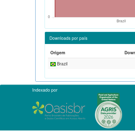
Downloads por país
Origem
Down
Brazil
Indexado por