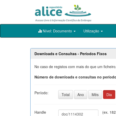
Skip
Nível: Documento
Utilização
navigation
Downloads e Consultas - Períodos Fixos
No caso de registos com mais do que um ficheiro
Número de downloads e consultas no período
Período:
Total
Ano
Mês
Dia
Handle
(ex. 18