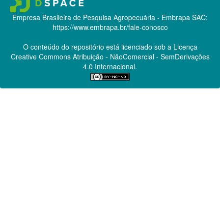
Empresa Brasileira de Pesquisa Agropecuária - Embrapa
SAC:
https://www.embrapa.br/fale-conosco
O conteúdo do repositório está licenciado sob a Licença
Creative Commons
Atribuição - NãoComercial - SemDerivações
4.0 Internacional.