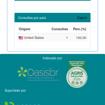
Consultas por país
Export
Origem
Consultas
Perc.(%)
United States
1
100,00
Indexado por
Suportado por