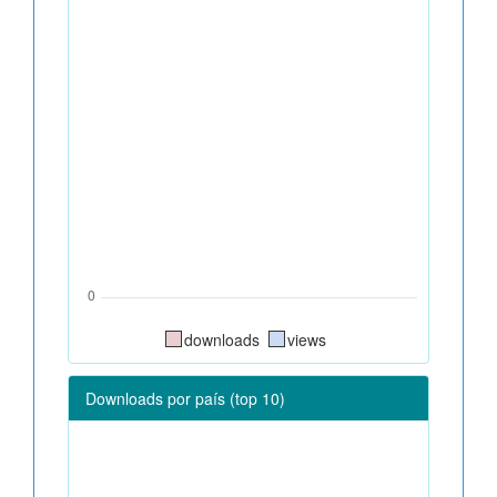
downloads
views
Downloads por país (top 10)