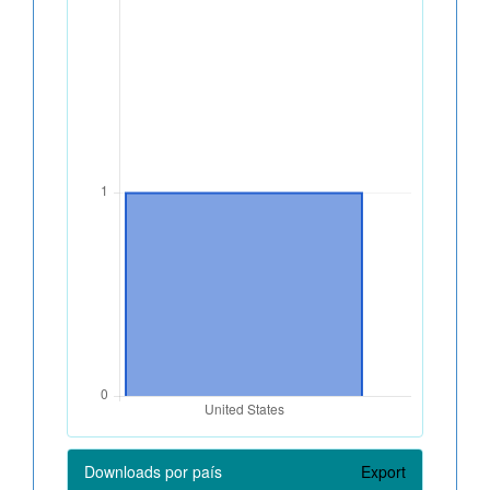
Downloads por país
Export