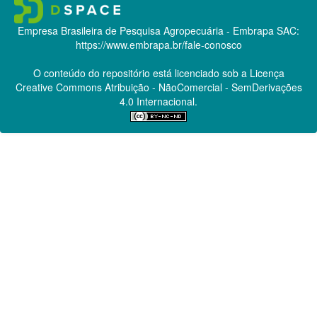
Empresa Brasileira de Pesquisa Agropecuária - Embrapa
SAC:
https://www.embrapa.br/fale-conosco
O conteúdo do repositório está licenciado sob a Licença
Creative Commons
Atribuição - NãoComercial - SemDerivações
4.0 Internacional.