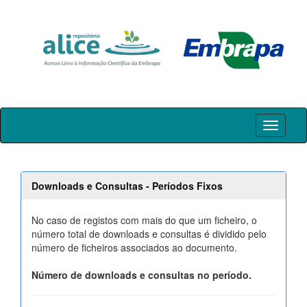
Skip
navigation
Downloads e Consultas - Períodos Fixos
No caso de registos com mais do que um ficheiro, o
número total de downloads e consultas é dividido pelo
número de ficheiros associados ao documento.
Número de downloads e consultas no período.