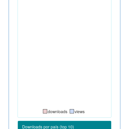
downloads
views
Downloads por país (top 10)