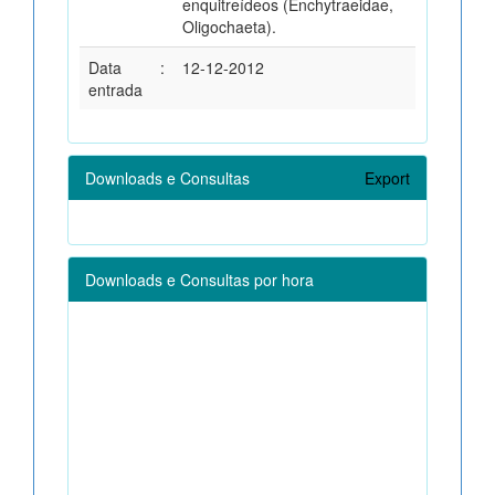
enquitreídeos (Enchytraeidae,
Oligochaeta).
Data
:
12-12-2012
entrada
Downloads e Consultas
Export
Downloads e Consultas por hora