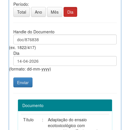
Período:
Total
Ano
Mês
Dia
Handle do Documento
(ex. 1822/417)
Dia
(formato: dd-mm-yyyy)
Documento
Título
:
Adaptação do ensaio
ecotoxicológico com