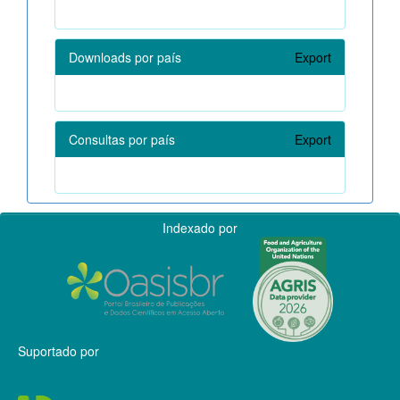
Downloads por país
Export
Consultas por país
Export
Indexado por
Suportado por