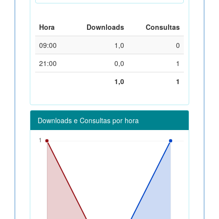
Hora
Downloads
Consultas
09:00
1,0
0
21:00
0,0
1
1,0
1
Downloads e Consultas por hora