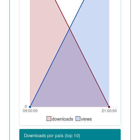
downloads
views
Downloads por país (top 10)