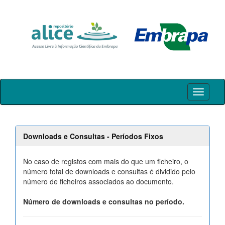
Skip
navigation
Downloads e Consultas - Períodos Fixos
No caso de registos com mais do que um ficheiro, o
número total de downloads e consultas é dividido pelo
número de ficheiros associados ao documento.
Número de downloads e consultas no período.