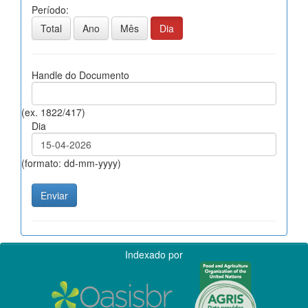
Período:
Total
Ano
Mês
Dia
Handle do Documento
(ex. 1822/417)
Dia
(formato: dd-mm-yyyy)
Indexado por