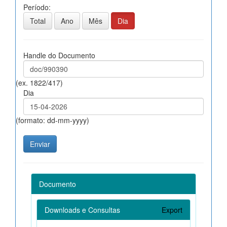
Período:
Total
Ano
Mês
Dia
Handle do Documento
(ex. 1822/417)
Dia
(formato: dd-mm-yyyy)
Documento
Downloads e Consultas
Export