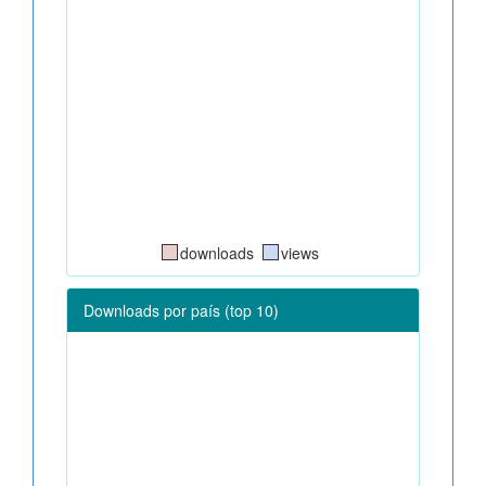
downloads
views
Downloads por país (top 10)