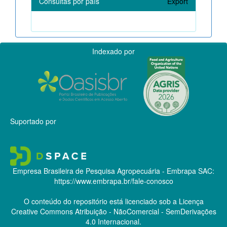
Consultas por país
Export
Indexado por
Suportado por
Empresa Brasileira de Pesquisa Agropecuária - Embrapa
SAC:
https://www.embrapa.br/fale-conosco
O conteúdo do repositório está licenciado sob a Licença
Creative Commons
Atribuição - NãoComercial - SemDerivações
4.0 Internacional.