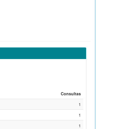
Consultas
1
1
1