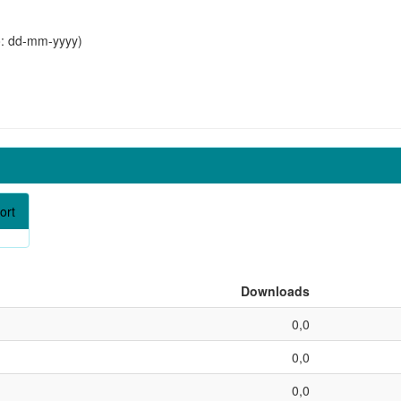
o: dd-mm-yyyy)
ort
Downloads
0,0
0,0
0,0