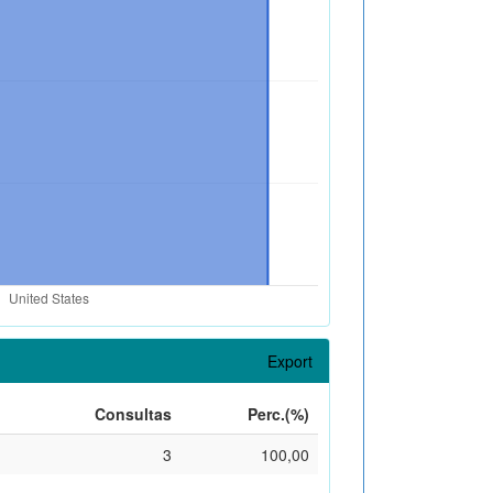
Export
Consultas
Perc.(%)
3
100,00