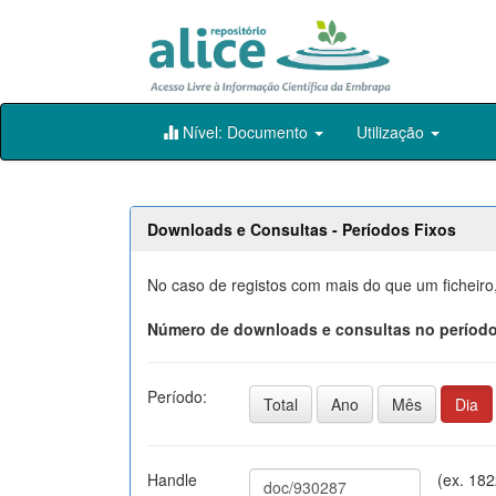
Skip
Nível: Documento
Utilização
navigation
Downloads e Consultas - Períodos Fixos
No caso de registos com mais do que um ficheiro
Número de downloads e consultas no período
Período:
Total
Ano
Mês
Dia
Handle
(ex. 18