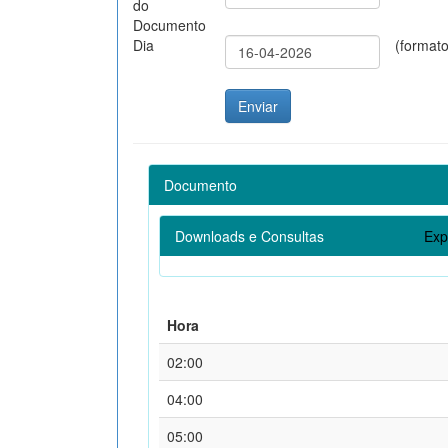
do
Documento
Dia
(format
Documento
Downloads e Consultas
Exp
Hora
02:00
04:00
05:00