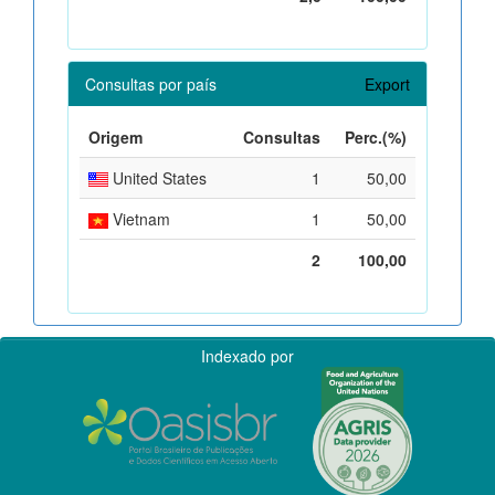
Consultas por país
Export
Origem
Consultas
Perc.(%)
United States
1
50,00
Vietnam
1
50,00
2
100,00
Indexado por