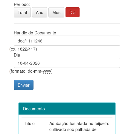
Período:
Total
Ano
Mês
Dia
Handle do Documento
(ex. 1822/417)
Dia
(formato: dd-mm-yyyy)
Documento
Título
:
Adubação fosfatada no feijoeiro
cultivado sob palhada de