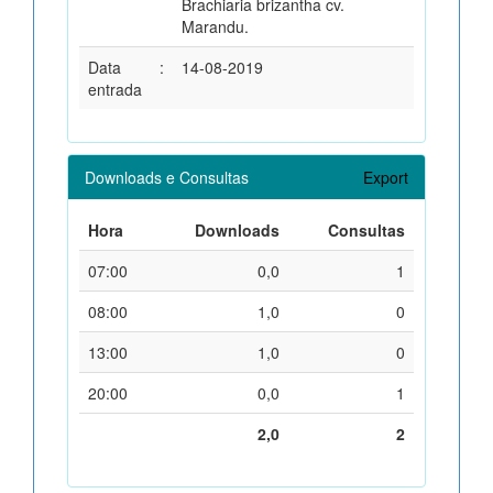
Brachiaria brizantha cv.
Marandu.
Data
:
14-08-2019
entrada
Downloads e Consultas
Export
Hora
Downloads
Consultas
07:00
0,0
1
08:00
1,0
0
13:00
1,0
0
20:00
0,0
1
2,0
2