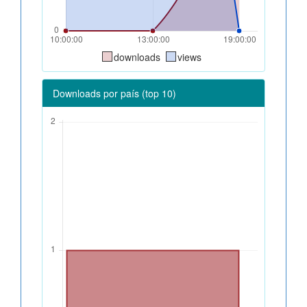
downloads
views
Downloads por país (top 10)