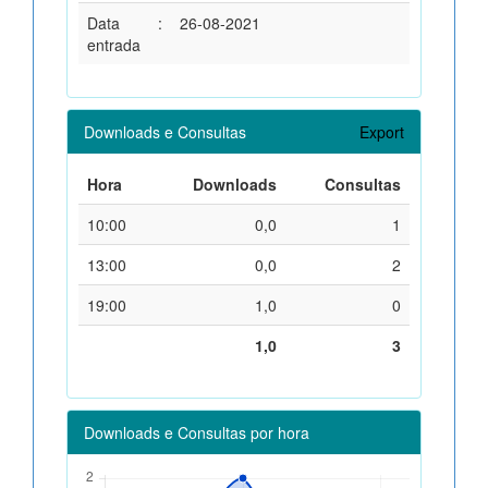
Data
:
26-08-2021
entrada
Downloads e Consultas
Export
Hora
Downloads
Consultas
10:00
0,0
1
13:00
0,0
2
19:00
1,0
0
1,0
3
Downloads e Consultas por hora