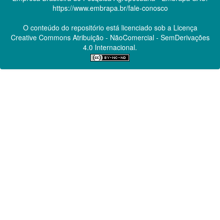
https://www.embrapa.br/fale-conosco
O conteúdo do repositório está licenciado sob a Licença
Creative Commons
Atribuição - NãoComercial - SemDerivações
4.0 Internacional.