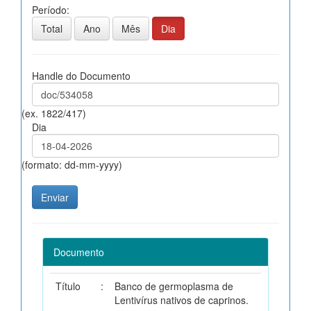
Período:
Total
Ano
Mês
Dia
Handle do Documento
(ex. 1822/417)
Dia
(formato: dd-mm-yyyy)
Documento
Título
:
Banco de germoplasma de
Lentivírus nativos de caprinos.