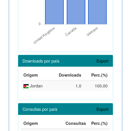
Downloads por país
Export
Origem
Downloads
Perc.(%)
Jordan
1,0
100,00
Consultas por país
Export
Origem
Consultas
Perc.(%)