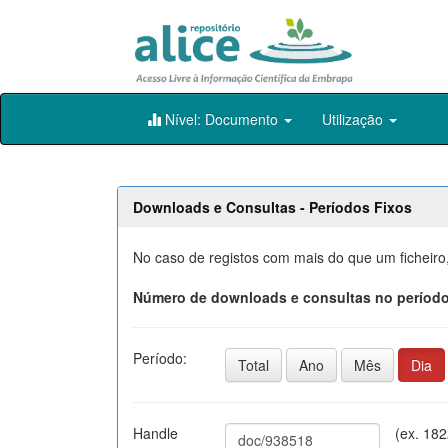
Skip
Nível: Documento
Utilização
navigation
Downloads e Consultas - Períodos Fixos
No caso de registos com mais do que um ficheiro
Número de downloads e consultas no período
Período:
Total
Ano
Mês
Dia
Handle
(ex. 18