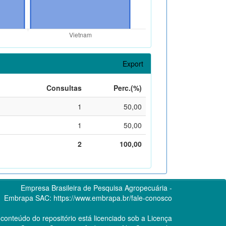
Export
Consultas
Perc.(%)
1
50,00
1
50,00
2
100,00
Empresa Brasileira de Pesquisa Agropecuária -
Embrapa
SAC:
https://www.embrapa.br/fale-conosco
conteúdo do repositório está licenciado sob a Licença