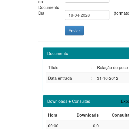
do
Documento
Dia
(format
Documento
Título
:
Relação do peso 
Data entrada
:
31-10-2012
Downloads e Consultas
Expo
Hora
Downloads
Consult
09:00
0,0