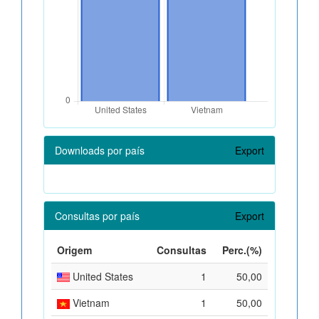
Downloads por país
Export
Consultas por país
Export
Origem
Consultas
Perc.(%)
United States
1
50,00
Vietnam
1
50,00