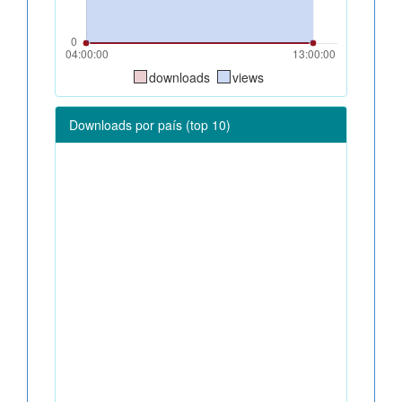
downloads
views
Downloads por país (top 10)