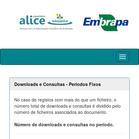
Skip
navigation
Downloads e Consultas - Períodos Fixos
No caso de registos com mais do que um ficheiro, o
número total de downloads e consultas é dividido pelo
número de ficheiros associados ao documento.
Número de downloads e consultas no período.