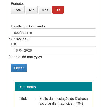
Período:
Total
Ano
Mês
Dia
Handle do Documento
(ex. 1822/417)
Dia
(formato: dd-mm-yyyy)
Documento
Título
:
Efeito da infestação de Diatraea
saccharalis (Fabricius, 1794)