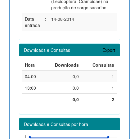
(Lepidoptera: Crambidae) na
produção de sorgo sacarino.
Data
:
14-08-2014
entrada
Downloads e Consultas
Export
Hora
Downloads
Consultas
04:00
0,0
1
13:00
0,0
1
0,0
2
Downloads e Consultas por hora