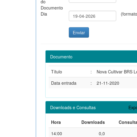
do
Documento
Dia
(format
Documento
Título
:
Nova Cultivar BRS L
Data entrada
:
21-11-2020
Downloads e Consultas
Expo
Hora
Downloads
Consult
14:00
0,0