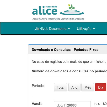
Skip
Nível: Documento
Utilização
navigation
Downloads e Consultas - Períodos Fixos
No caso de registos com mais do que um ficheiro
Número de downloads e consultas no período
Período:
Total
Ano
Mês
Dia
Handle
(ex. 18