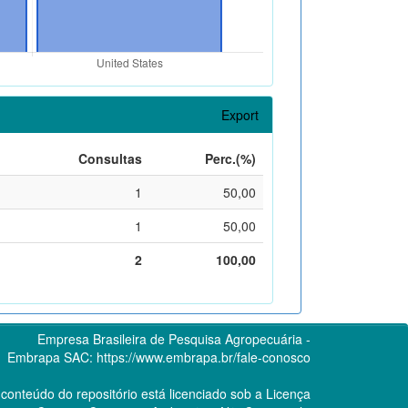
Export
Consultas
Perc.(%)
1
50,00
1
50,00
2
100,00
Empresa Brasileira de Pesquisa Agropecuária -
Embrapa
SAC:
https://www.embrapa.br/fale-conosco
conteúdo do repositório está licenciado sob a Licença