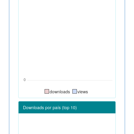
downloads
views
Downloads por país (top 10)