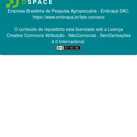
Empresa Brasileira de Pesquisa Agropecuária - Embrapa
SAC:
https://www.embrapa.br/fale-conosco
O conteúdo do repositório está licenciado sob a Licença
Creative Commons
Atribuição - NãoComercial - SemDerivações
4.0 Internacional.