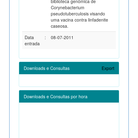
biblioteca genômica de
Corynebacterium
pseudotuberculosis visando
uma vacina contra linfadenite
caseosa.
Data
:
08-07-2011
entrada
Downloads e Consultas
Export
Downloads e Consultas por hora