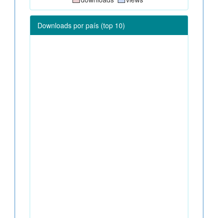
Downloads por país (top 10)