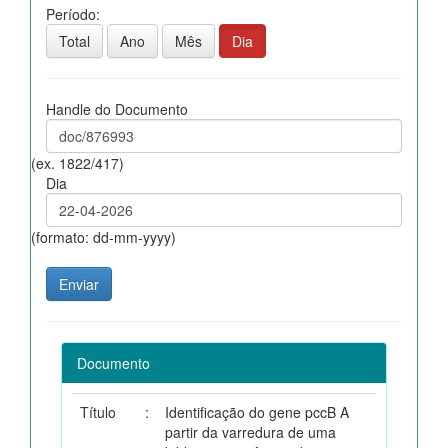
Período:
Total
Ano
Mês
Dia
Handle do Documento
(ex. 1822/417)
Dia
(formato: dd-mm-yyyy)
Documento
Título
:
Identificação do gene pccB A
partir da varredura de uma