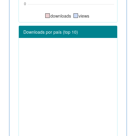
downloads
views
Downloads por país (top 10)