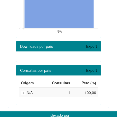
Downloads por país
Export
Consultas por país
Export
Origem
Consultas
Perc.(%)
N/A
1
100,00
Indexado por