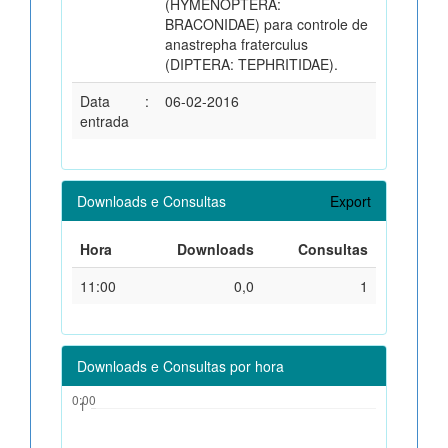
(HYMENOPTERA:
BRACONIDAE) para controle de
anastrepha fraterculus
(DIPTERA: TEPHRITIDAE).
Data
:
06-02-2016
entrada
Downloads e Consultas
Export
Hora
Downloads
Consultas
11:00
0,0
1
Downloads e Consultas por hora