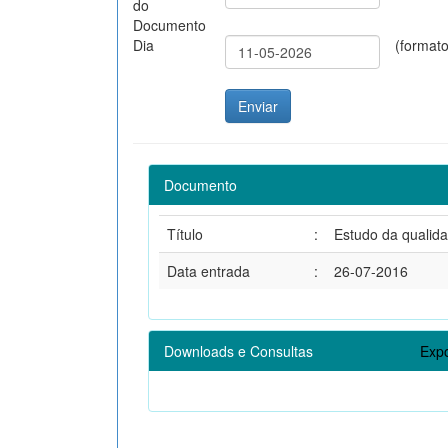
do
Documento
Dia
(format
Documento
Título
:
Estudo da qualida
Data entrada
:
26-07-2016
Downloads e Consultas
Expo