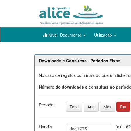
Skip
Nível: Documento
Utilização
navigation
Downloads e Consultas - Períodos Fixos
No caso de registos com mais do que um ficheiro
Número de downloads e consultas no período
Período:
Total
Ano
Mês
Dia
Handle
(ex. 18